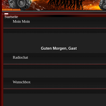
Toggle
Startseite
navigation
Moin Moin
Guten Morgen, Gast
Radiochat
Wunschbox