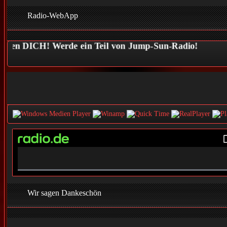
Radio-WebApp
hen DICH! Werde ein Teil von Jump-Sun-Radio!
0%
Complete
Wir sagen Dankeschön