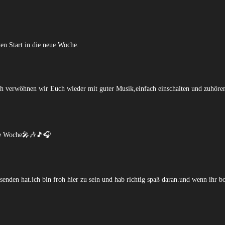
en Start in die neue Woche.
ich verwöhnen wir Euch wieder mit guter Musik,einfach einschalten und zuhör
eue Woche🎤🎶🎵🎧
enden hat.ich bin froh hier zu sein und hab richtig spaß daran.und wenn ihr b