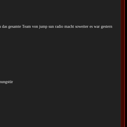
an das gesamte Team von jump sun radio macht soweiter es war gestern
nungstür