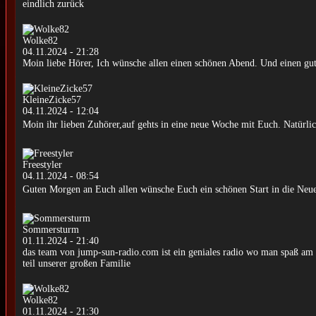
eindlich zurück
Wolke82
04.11.2024 - 21:28
Moin liebe Hörer, Ich wünsche allen einen schönen Abend. Und einen gut
KleineZicke57
04.11.2024 - 12:04
Moin ihr lieben Zuhörer,auf gehts in eine neue Woche mit Euch. Natürl
Freestyler
04.11.2024 - 08:54
Guten Morgen an Euch allen wünsche Euch ein schönen Start in die N
Sommersturm
01.11.2024 - 21:40
das team von jump-sun-radio.com ist ein geniales radio wo man spaß am s
teil unserer großen Familie
Wolke82
01.11.2024 - 21:30