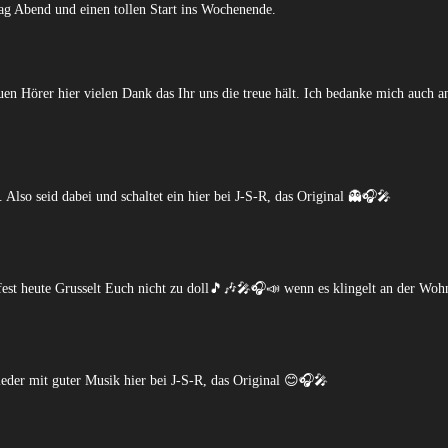
ag Abend und einen tollen Start ins Wochenende.
en Hörer hier vielen Dank das Ihr uns die treue hält. Ich bedanke mich auch 
 Also seid dabei und schaltet ein hier bei J-S-R, das Original 👻🎧🎤
est heute Grusselt Euch nicht zu doll🎵🎶🎤🎧📣 wenn es klingelt an der Woh
eder mit guter Musik hier bei J-S-R, das Original 😊🎧🎤