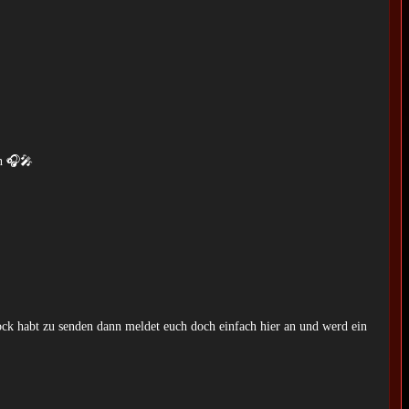
en 🎧🎤
ock habt zu senden dann meldet euch doch einfach hier an und werd ein