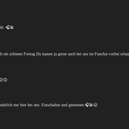
ohl. 🎧🎤
ch ein schönen Freitag Du kannst ja gerne auch bei uns im Funchat vorbei sch
😊😊
türlich nur hier bei uns. Einschalten und geniessen 🎧🎤😉