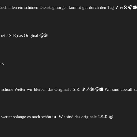
Euch allen ein schönen Dienstagmorgen kommt gut durch den Tag 🎵🎶🎤🎧
 bei J-S-R,das Original 🎧🎤
ag.
 schöne Wetter wir bleiben das Original J.S.R. 🎵🎶🎤🎧📻 Wir sind überall z
wetter solange es noch schön ist. Wir sind das originale J-S-R.😍